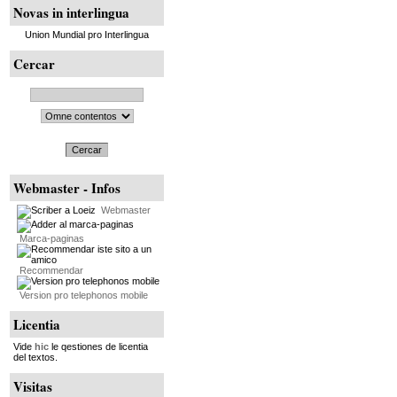
Novas in interlingua
Union Mundial pro Interlingua
Cercar
Cercar
Webmaster - Infos
Webmaster
Marca-paginas
Recommendar
Version pro telephonos mobile
Licentia
Vide
hic
le qestiones de licentia
del textos.
Visitas