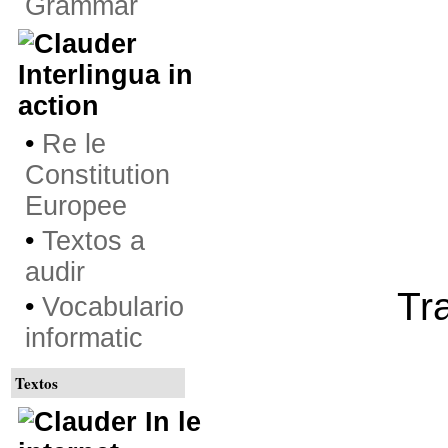
Grammar
Interlingua in
action
•
Re le
Constitution
Europee
•
Textos a
audir
Tr
•
Vocabulario
informatic
Textos
In le