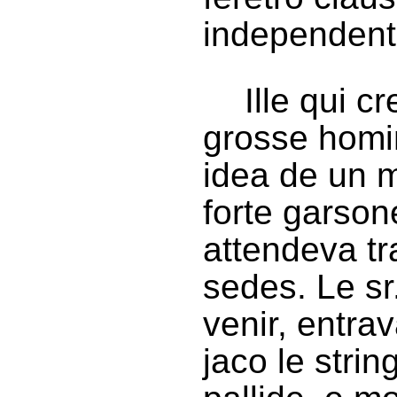
independent
Ille qui c
grosse homi
idea de un m
forte garson
attendeva tr
sedes. Le sr
venir, entra
jaco le strin