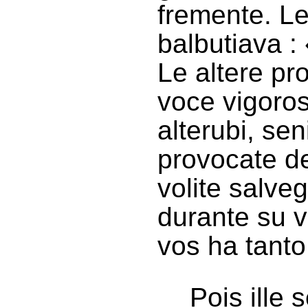
fremente. Le
balbutiava :
Le altere p
voce vigoros
alterubi, se
provocate d
volite salve
durante su v
vos ha tanto 
Pois ille