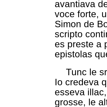
avantiava d
voce forte, 
Simon de Bou
scripto conti
es preste a 
epistolas qu
Tunc le sr
Io credeva qu
esseva illac
grosse, le a