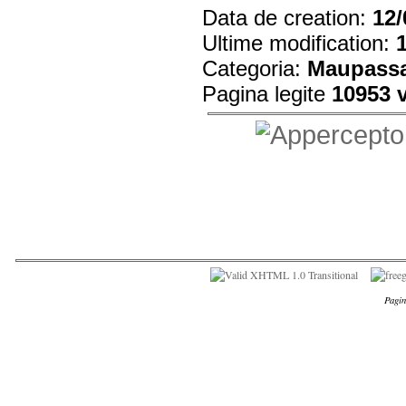
Data de creation:
12/
Ultime modification:
Categoria:
Maupass
Pagina legite
10953 
Pagin