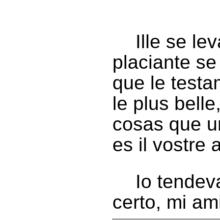
Ille se le
placiante se
que le testa
le plus belle
cosas que u
es il vostre 
Io tendeva
certo, mi am