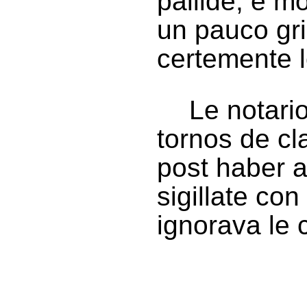
pallide, e 
un pauco gri
certemente l
Le notari
tornos de cl
post haber a
sigillate con
ignorava le 