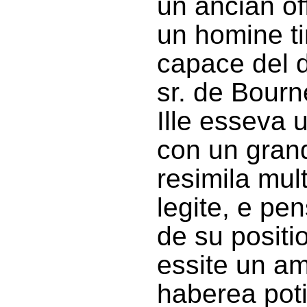
un ancian off
un homine ti
capace del d
sr. de Bourn
Ille esseva 
con un grand
resimila mult
legite, e pe
de su posit
essite un am
haberea poti