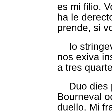
es mi filio.
ha le derect
prende, si 
Io string
nos exiva in
a tres quart
Duo dies p
Bourneval oc
duello. Mi f