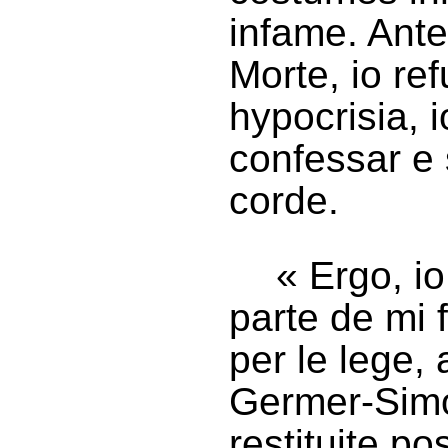
infame. Ante
Morte, io re
hypocrisia, 
confessar e 
corde.
« Ergo, io
parte de mi 
per le lege,
Germer-Simo
restituite po