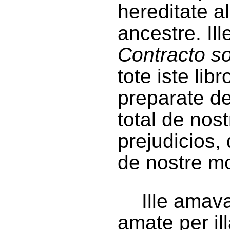
hereditate al
ancestre. Il
Contracto so
tote iste li
preparate de
total de nos
prejudicios,
de nostre mo
Ille amav
amate per il