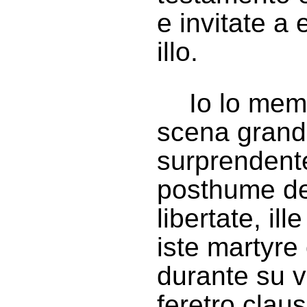
e invitate a
illo.
Io lo mem
scena grandi
surprendente
posthume de i
libertate, il
iste martyre
durante su vi
feretro clau