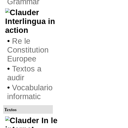
Grammar
Interlingua in
action
•
Re le
Constitution
Europee
•
Textos a
audir
•
Vocabulario
informatic
Textos
In le