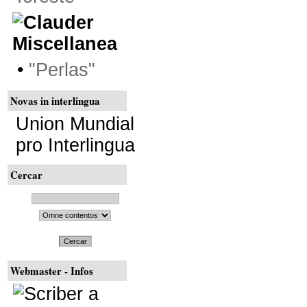
Miscellanea
•
"Perlas"
Novas in interlingua
Union Mundial
pro Interlingua
Cercar
Cercar
Webmaster - Infos