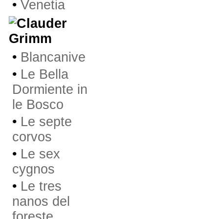
•
Venetia
Grimm
•
Blancanive
•
Le Bella
Dormiente in
le Bosco
•
Le septe
corvos
•
Le sex
cygnos
•
Le tres
nanos del
foreste