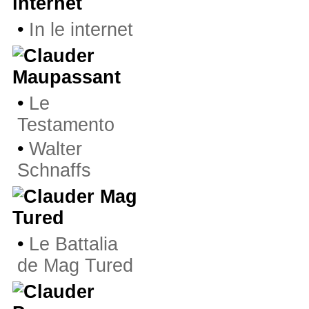
internet
•
In le internet
Maupassant
•
Le
Testamento
•
Walter
Schnaffs
Mag
Tured
•
Le Battalia
de Mag Tured